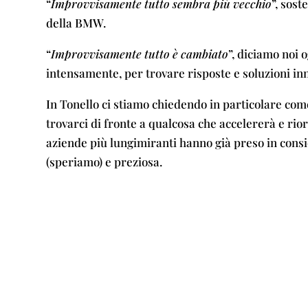
“
Improvvisamente tutto sembra più vecchio
”, sos
della BMW.
“
Improvvisamente tutto è cambiato
”, diciamo noi 
intensamente, per trovare risposte e soluzioni in
In Tonello ci stiamo chiedendo in particolare come
trovarci di fronte a qualcosa che accelererà e rior
aziende più lungimiranti hanno già preso in consi
(speriamo) e preziosa.