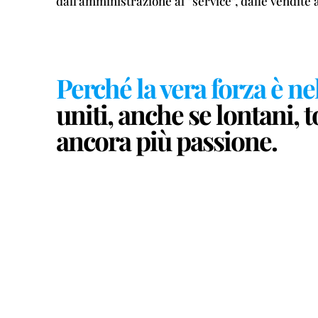
dall’amministrazione al “service”, dalle vendit
Perché la vera forza è ne
uniti, anche se lontani,
ancora più passione.