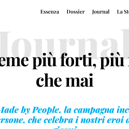
Essenza
Dossier
Journal
La St
Journa
eme più forti, più 
che mai
Made by People, la campagna inc
rsone, che celebra i nostri eroi d