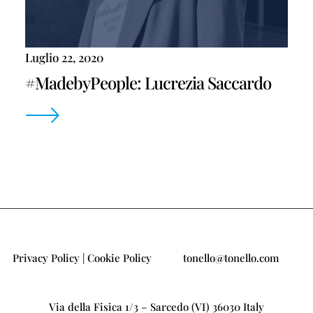
Luglio 22, 2020
#MadebyPeople: Lucrezia Saccardo
Privacy Policy
|
Cookie Policy
tonello@tonello.com
Via della Fisica 1/3 – Sarcedo (VI) 36030 Italy