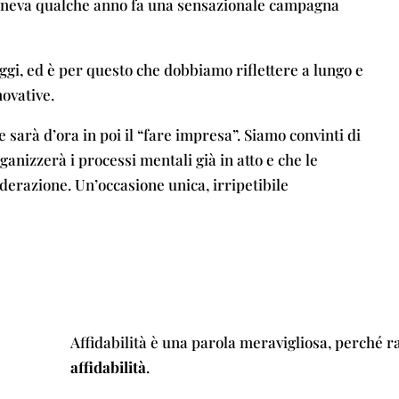
teneva qualche anno fa una sensazionale campagna
oggi, ed è per questo che dobbiamo riflettere a lungo e
novative.
 sarà d’ora in poi il “fare impresa”. Siamo convinti di
ganizzerà i processi mentali già in atto e che le
derazione. Un’occasione unica, irripetibile
Affidabilità è una parola meravigliosa, perché r
affidabilità
.