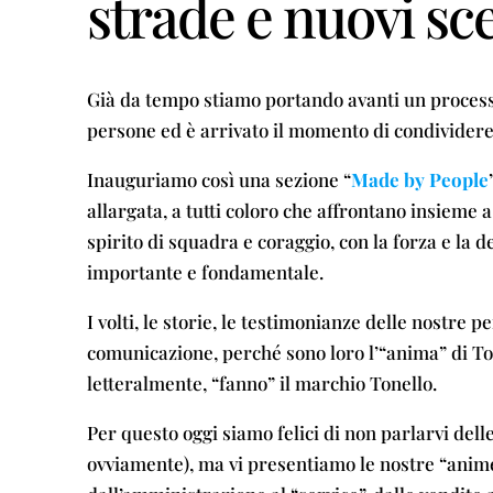
strade e nuovi sc
Già da tempo stiamo portando avanti un processo
persone ed è arrivato il momento di condividere
Inauguriamo così una sezione “
Made by People
allargata, a tutti coloro che affrontano insieme a 
spirito di squadra e coraggio, con la forza e la 
importante e fondamentale.
I volti, le storie, le testimonianze delle nostre
comunicazione, perché sono loro l’“anima” di Ton
letteralmente, “fanno” il marchio Tonello.
Per questo oggi siamo felici di non parlarvi dell
ovviamente), ma vi presentiamo le nostre “anime