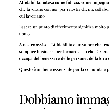
Affidabilità, intesa come fiducia, come impegno
che lavorano con noi, per i nostri clienti, collab
cui lavoriamo.
Essere un punto di riferimento significa molto pe
uomo.
A nostro avviso, l’Affidabilità è un valore che tr
semplice business, per tornare a ciò che l’azien
occupa del benessere delle persone, della loro 
Questo è un bene essenziale per la comunità e per
Dobbiamo immag