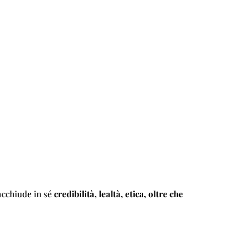
acchiude in sé
credibilità, lealtà, etica, oltre che