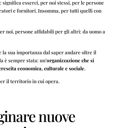
: significa esserci, per noi stessi, per le persone
oratori e fornitori. Insomma, per tutti quelli con
r noi, persone affidabili per gli altri: da uomo a
ae la sua importanza dal saper andare oltre il
da è sempre stata: un’
organizzazione che si
crescita economica, culturale e sociale
.
 il territorio in cui opera.
inare nuove