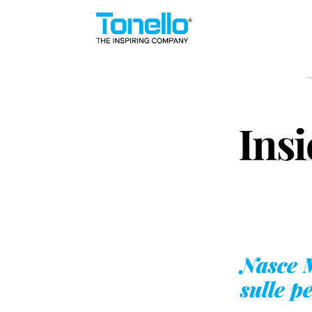
Insi
Nasce 
sulle pe