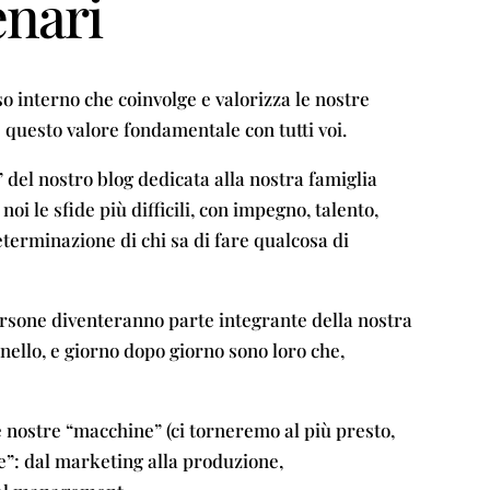
enari
 interno che coinvolge e valorizza le nostre
 questo valore fondamentale con tutti voi.
” del nostro blog dedicata alla nostra famiglia
noi le sfide più difficili, con impegno, talento,
determinazione di chi sa di fare qualcosa di
 persone diventeranno parte integrante della nostra
ello, e giorno dopo giorno sono loro che,
e nostre “macchine” (ci torneremo al più presto,
”: dal marketing alla produzione,