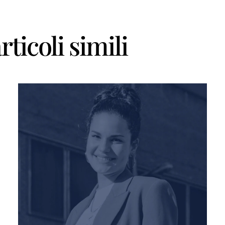
rticoli simili