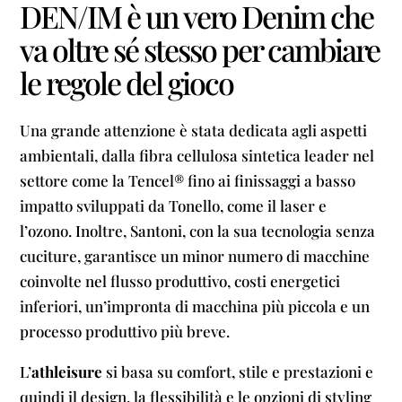
DEN/IM è un vero Denim che
va oltre sé stesso per cambiare
le regole del gioco
Una grande attenzione è stata dedicata agli aspetti
ambientali, dalla fibra cellulosa sintetica leader nel
settore come la Tencel® fino ai finissaggi a basso
impatto sviluppati da Tonello, come il laser e
l’ozono. Inoltre, Santoni, con la sua tecnologia senza
cuciture, garantisce un minor numero di macchine
coinvolte nel flusso produttivo, costi energetici
inferiori, un’impronta di macchina più piccola e un
processo produttivo più breve.
L’
athleisure
si basa su comfort, stile e prestazioni e
quindi il design, la flessibilità e le opzioni di styling