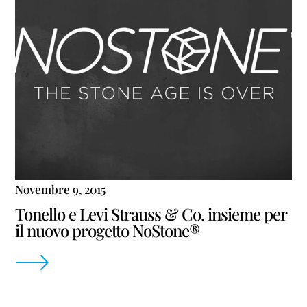
Novembre 9, 2015
Tonello e Levi Strauss & Co. insieme per
il nuovo progetto NoStone®