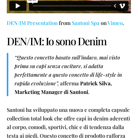
DEN/IM Presentation
from
Santoni Spa
on
Vimeo
.
DEN/IM: Io sono Denim
“Questo concetto basato sull’indaco, mai visto
prima su capi senza cuciture, si adatta
perfettamente a questo concetto di life-style in
rapida evoluzione”,
afferma
Patrick Silva,
Marketing Manager di Santoni
.
Santoni ha sviluppato una nuova e completa capsule
collection total look che offre capi in denim aderenti
al corpo, comodi, sportivi, chic e di tendenza dalla
testa ai piedi. Questo concetto di prodotto rafforza