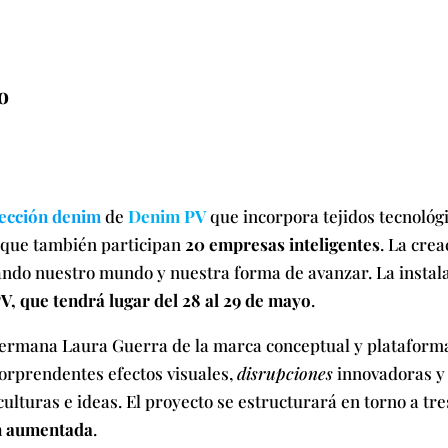
o
lección denim
de
Denim PV
que incorpora tejidos tecnológi
a que también participan
20 empresas inteligentes
. La cre
ando nuestro mundo y nuestra forma de avanzar. La instala
, que tendrá lugar del 28 al 29 de mayo
.
hermana Laura Guerra de la marca conceptual y plataform
 sorprendentes efectos visuales,
disrupciones
innovadoras y 
ulturas e ideas. El proyecto se estructurará en torno a tr
ón aumentada
.