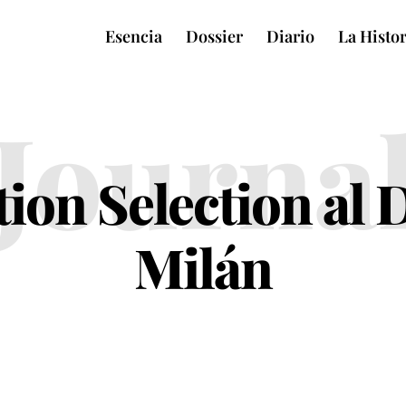
Esencia
Dossier
Diario
La Histor
Journa
ion Selection al
Milán