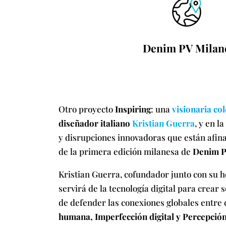
Denim PV Milan
Otro proyecto
Inspiring
: una
visionaria co
diseñador italiano
Kristian Guerra
, y en l
y disrupciones innovadoras que están afin
de la primera edición milanesa de
Denim PV
Kristian Guerra, cofundador junto con su 
servirá de la tecnología digital para crear
de defender las conexiones globales entre c
humana, Imperfección digital y Percepci