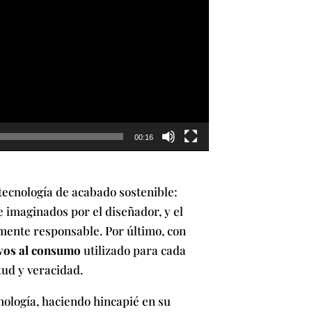
00:16
tecnología de acabado sostenible:
e imaginados por el diseñador, y el
mente responsable. Por último, con
ivos al consumo
utilizado para cada
tud y veracidad.
nología, haciendo hincapié en su