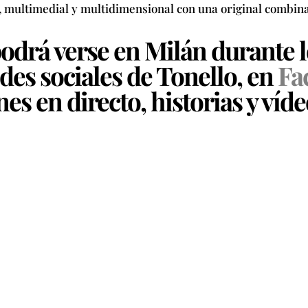
, multimedial y multidimensional con una original combina
odrá verse en Milán durante los
des sociales de Tonello, en
Fa
es en directo, historias y víde