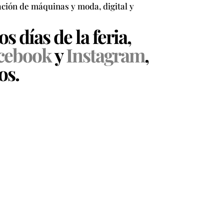
ción de máquinas y moda, digital y
 días de la feria,
cebook
y
Instagram
,
os.