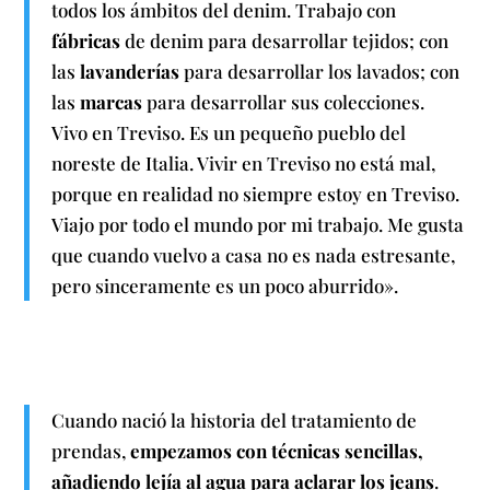
todos los ámbitos del denim. Trabajo con
fábricas
de denim para desarrollar tejidos; con
las
lavanderías
para desarrollar los lavados; con
las
marcas
para desarrollar sus colecciones.
Vivo en Treviso. Es un pequeño pueblo del
noreste de Italia. Vivir en Treviso no está mal,
porque en realidad no siempre estoy en Treviso.
Viajo por todo el mundo por mi trabajo. Me gusta
que cuando vuelvo a casa no es nada estresante,
pero sinceramente es un poco aburrido».
Cuando nació la historia del tratamiento de
prendas,
empezamos con técnicas sencillas,
añadiendo lejía al agua para aclarar los jeans
.