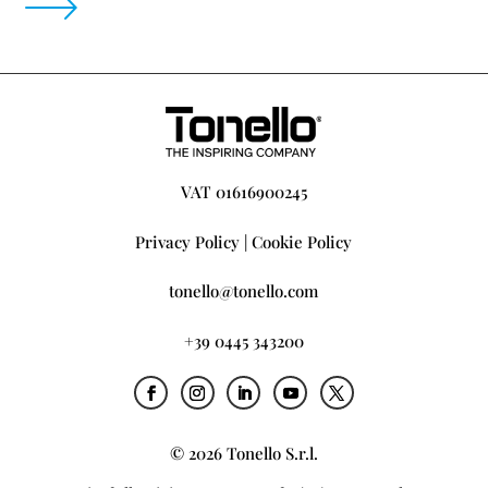
VAT 01616900245
Privacy Policy
|
Cookie Policy
tonello@tonello.com
+39 0445 343200
© 2026 Tonello S.r.l.