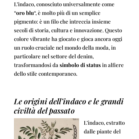
L’indaco, conosciuto universalmente come
“
oro blu
“, è molto più di un semplice
pigmento: è un filo che intreccia insieme
secoli di storia, cultura e innovazione. Questo
colore vibrante ha giocato e gioca ancora oggi
un ruolo cruciale nel mondo della moda, in
particolare nel settore del denim,
trasformandosi da
simbolo di status
in alfiere
dello stile contemporaneo.
Le origini dell’indaco e le grandi
civiltà del passato
L’indaco, estratto
dalle piante del