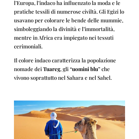
l’Europa, l’indaco ha influenzato la moda e le
pratiche tessili di numerose civiltà. Gli Egizi lo
usavano per colorare le bende delle mummie,
simboleggiando la divinità e l’immortalità,
mentre in Africa era impiegato nei tessuti
cerimoniali.
Il colore indaco caratterizza la popolazione
nomade dei
Tuareg
, gli “
uomini blu
” che
vivono soprattutto nel Sahara e nel Sahel.