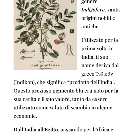
genere
Indigofera
, vanta
origini nobili e
antiche.
Utilizzato per la
prima volta in
India, il suo
nome deriva dal
greco Ἰνδικόν
(Indikón), che significa “prodotto dell’India”.
Questo prezioso pigmento blu era noto per la
sua rarità e il suo valore, tanto da essere
utilizzato come valuta di scambio in alcune
economie.
Dall’India all’Egitto, passando per l’Africa e