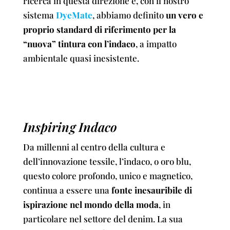
ricerca in questa direzione e, con il nostro
sistema
DyeMate
, abbiamo definito
un vero e
proprio standard di riferimento per la
“nuova” tintura con l’indaco
, a impatto
ambientale quasi inesistente.
Inspiring Indaco
Da millenni al centro della cultura e
dell’innovazione tessile, l’indaco, o oro blu,
questo colore profondo, unico e magnetico,
continua a essere una
fonte inesauribile di
ispirazione nel mondo della moda
, in
particolare nel settore del denim. La sua