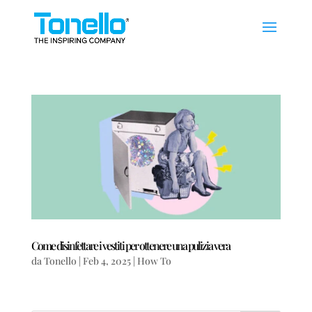
Come disinfettare i vestiti per ottenere una pulizia vera
da
Tonello
|
Feb 4, 2025
|
How To