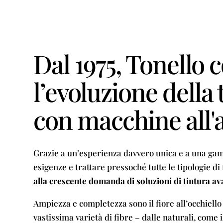
Dal 1975, Tonello 
l’evoluzione della 
con macchine all'
Grazie a un’esperienza davvero unica e a una gam
esigenze e trattare pressoché tutte le tipologie di
alla crescente domanda di soluzioni di tintura a
Ampiezza e completezza sono il fiore all’occhiell
vastissima varietà di fibre – dalle naturali, come il