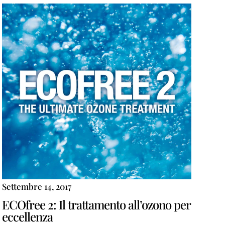
Settembre 14, 2017
ECOfree 2: Il trattamento all’ozono per
eccellenza