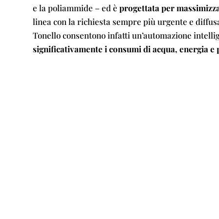
e la poliammide – ed è
progettata per massimizzar
linea con la richiesta sempre più urgente e diffusa
Tonello consentono infatti un’automazione intellig
significativamente i consumi di acqua, energia e 