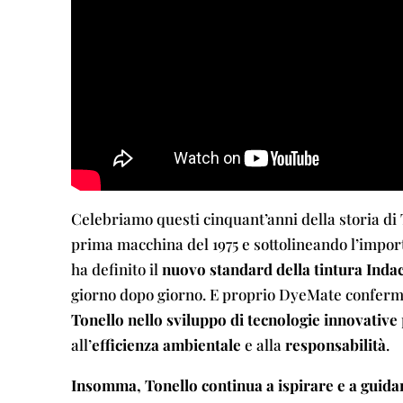
Celebriamo questi cinquant’anni della storia di T
prima macchina del 1975 e sottolineando l’impor
ha definito il
nuovo standard della tintura Inda
giorno dopo giorno. E proprio DyeMate conferma
Tonello nello sviluppo di tecnologie innovative
all’
efficienza ambientale
e alla
responsabilità
.
Insomma, Tonello continua a ispirare e a guidare 