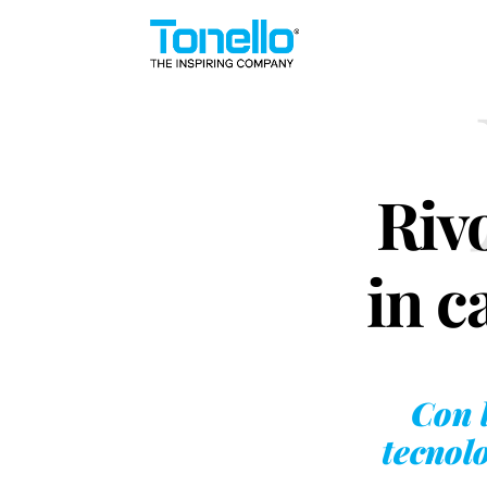
Riv
in c
Con 
tecnolo