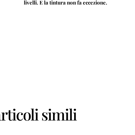
livelli. E la tintura non fa eccezione.
rticoli simili