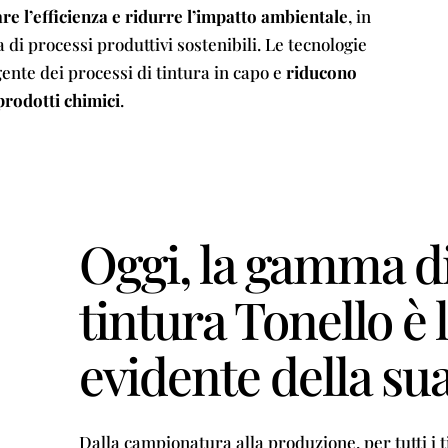
e l’efficienza e ridurre l’impatto ambientale
, in
 di processi produttivi sostenibili. Le tecnologie
ente dei processi di tintura in capo e
riducono
prodotti chimici
.
Oggi, la gamma di
tintura Tonello è
evidente della sua
Dalla campionatura alla produzione, per tutti i tip