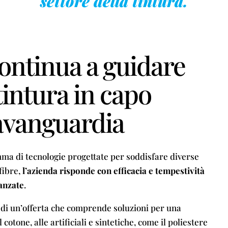
settore della tintura.
continua a guidare
tintura in capo
avanguardia
ma di tecnologie progettate per soddisfare diverse
 fibre,
l’azienda risponde con efficacia e tempestività
vanzate
.
o di un’offerta che comprende soluzioni per una
 cotone, alle artificiali e sintetiche, come il poliestere