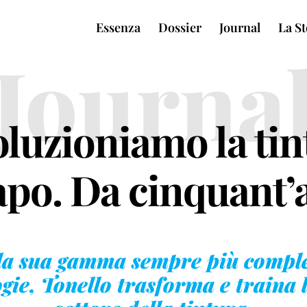
Essenza
Dossier
Journal
La St
Journa
oluzioniamo la tin
apo. Da cinquant’
la sua gamma sempre più comple
gie, Tonello trasforma e traina 