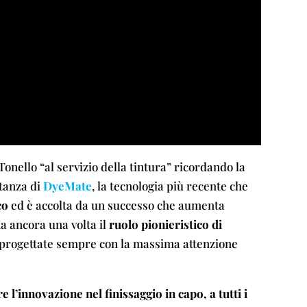
onello “al servizio della tintura” ricordando la
tanza di
DyeMate
, la tecnologia più recente che
co
ed è accolta da un successo che aumenta
 ancora una volta il
ruolo pionieristico di
progettate sempre con la massima attenzione
l’innovazione nel finissaggio in capo, a tutti i