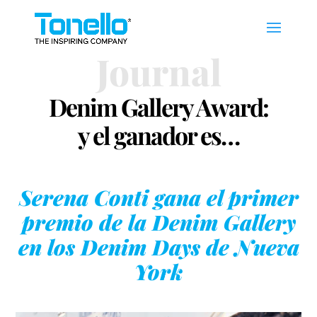
Journal
Denim Gallery Award:
y el ganador es…
Serena Conti gana el primer
premio de la Denim Gallery
en los Denim Days de Nueva
York