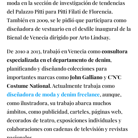
moda en la sección de investigación de tendencias
del Palazzo Pitti para Pitti Filati de Florencia.
También en 2009, se le pidió que participara como
diseñadora de vestuario en el desfile inaugural de la
Bienal de Venecia dirigido por Arto Lindsay.
De 2010 a 2013, trabajó en Venecia como
consultora
especializada en el departamento de denim
,
planificando y diseñando colecciones para
importantes marcas como
John Galliano
y
C’N’C
Costume National
. Actualmente trabaja como
diseñadora de moda y denim freelance
, aunque,
como ilustradora, su trabajo abarca muchos
ámbitos, como publicidad, carteles, páginas web,
decorados de teatro, exposiciones individuales y
colaboraciones con cadenas de televisión y revistas
nacionales.