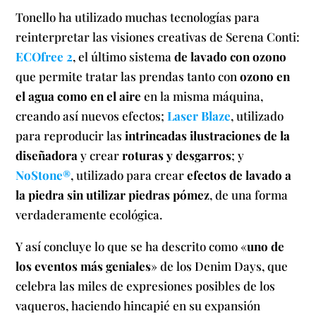
Tonello ha utilizado muchas tecnologías para
reinterpretar las visiones creativas de Serena Conti:
ECOfree 2
, el último sistema
de lavado con ozono
que permite tratar las prendas tanto con
ozono en
el agua como en el aire
en la misma máquina,
creando así nuevos efectos;
Laser Blaze
, utilizado
para reproducir las
intrincadas ilustraciones de la
diseñadora
y crear
roturas y desgarros
; y
NoStone®
, utilizado para crear
efectos de lavado a
la piedra sin utilizar piedras pómez
, de una forma
verdaderamente ecológica.
Y así concluye lo que se ha descrito como «
uno de
los eventos más geniales
» de los Denim Days, que
celebra las miles de expresiones posibles de los
vaqueros, haciendo hincapié en su expansión