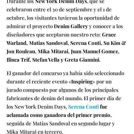
Durante los
New York Denim Days
, que se
celebraron entre el 30 de septiembre y el 1 de
octubre, los visitantes tuvieron la oportunidad de
admirar el proyecto
Denim Gallery
y conocer a los
diseñadores que aceptaron nuestro reto:
Grace
Warland, Matias Sandoval, Serena Conti, Su Kim &
Jon Rouleau, Mika Mitarai, Juan Manuel Gomez,
Ilinca Trif, Stefan Vella y Greta Giannini
.
El ganador del concurso ya había sido seleccionado
durante el reciente evento «
Inspiring
» por un
jurado compuesto por algunos de los principales
fabricantes de denim del mundo. El primer día de
los New York Denim Days,
Serena Conti
fue
aclamada como ganadora del primer premio
,
seguida de Matías Sandoval en segundo lugar y
Mika Mitarai en tercero.