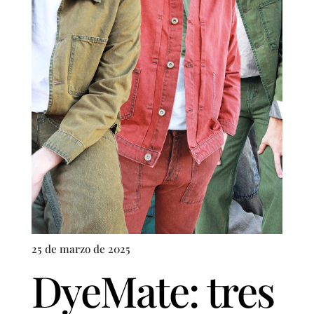
25 de marzo de 2025
DyeMate: tres