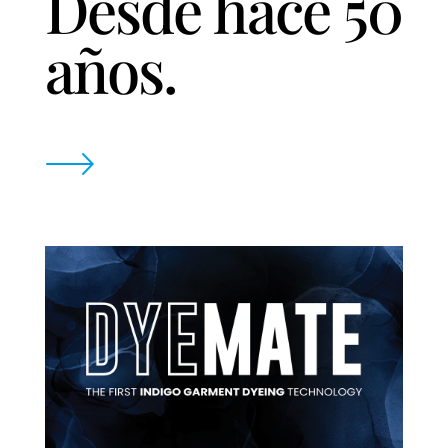
Desde hace 50
años.