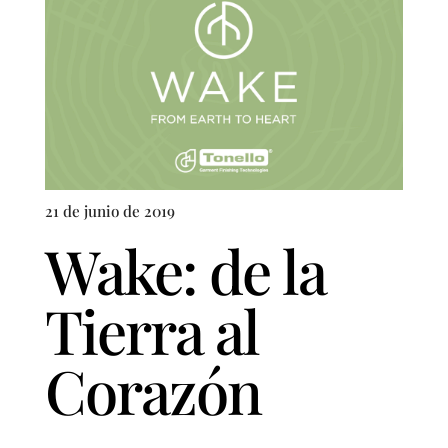
21 de junio de 2019
Wake: de la
Tierra al
Corazón