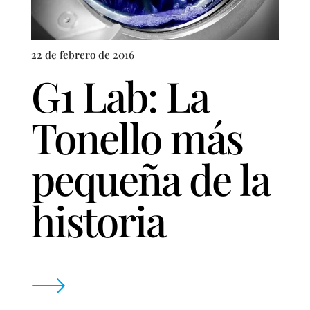
22 de febrero de 2016
G1 Lab: La
Tonello más
pequeña de la
historia