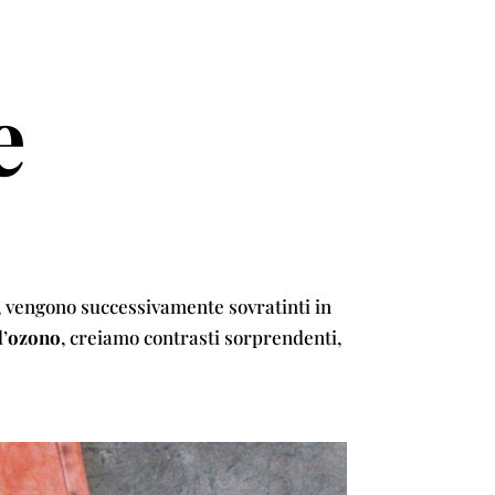
e
, vengono successivamente sovratinti in
’
ozono
, creiamo contrasti sorprendenti,