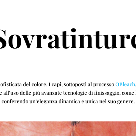
Sovratintur
ofisticata del colore. I capi, sottoposti al processo
OBleach
 all’uso delle più avanzate tecnologie di finissaggio, come l
conferendo un’eleganza dinamica e unica nel suo genere.